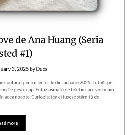
ove de Ana Huang (Seria
sted #1)
ruary 3, 2025
by
Duca
 conturat pentru lecturile din ianuarie 2025. Totuși, pe
lanurile peste cap. Entuziasmată de felul în care vorbeam
 în acea noapte. Curiozitatea ei fusese stârnită de
ead more