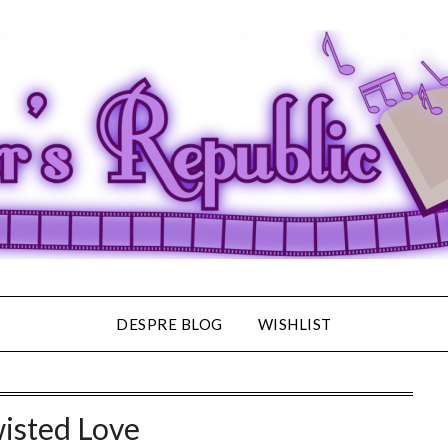
DESPRE BLOG
WISHLIST
isted Love