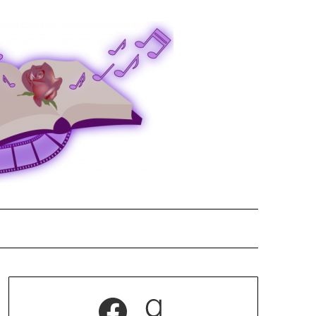
Facebook
Goodreads