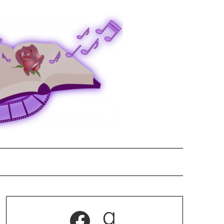
Facebook
Goodreads