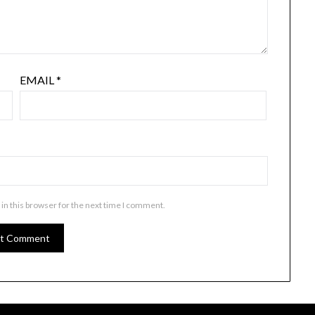
EMAIL
*
in this browser for the next time I comment.