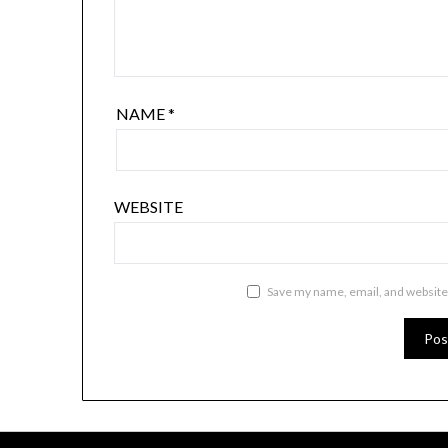
NAME
*
WEBSITE
Save my name, email, and website 