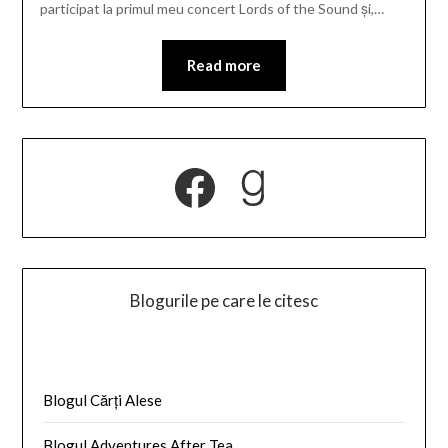
participat la primul meu concert Lords of the Sound și,…
Read more
Facebook
Goodread
Blogurile pe care le citesc
Blogul Cărți Alese
Blogul Adventures After Tea