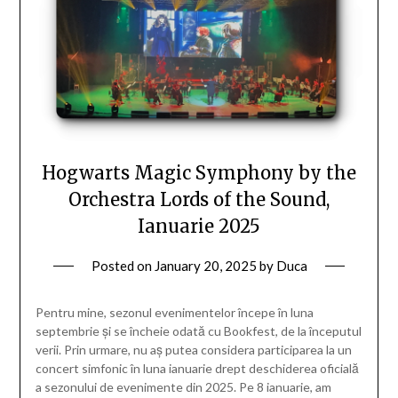
Hogwarts Magic Symphony by the
Orchestra Lords of the Sound,
Ianuarie 2025
Posted on
January 20, 2025
by
Duca
Pentru mine, sezonul evenimentelor începe în luna
septembrie și se încheie odată cu Bookfest, de la începutul
verii. Prin urmare, nu aș putea considera participarea la un
concert simfonic în luna ianuarie drept deschiderea oficială
a sezonului de evenimente din 2025. Pe 8 ianuarie, am