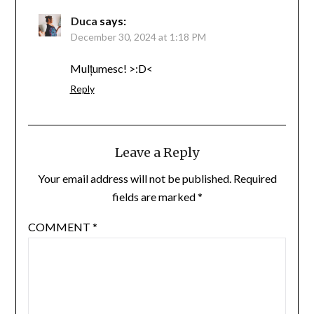
Duca
says:
December 30, 2024 at 1:18 PM
Mulțumesc! >:D<
Reply
Leave a Reply
Your email address will not be published.
Required
fields are marked
*
COMMENT
*