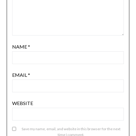
NAME
*
EMAIL
*
WEBSITE
Save my name, email, and website in this browser for the next
time I comment.