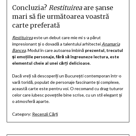
Concluzia?
Restituirea
are șanse
mari să fie următoarea voastră
carte preferată
Restituirea
este un debut care mie mi s-a părut
impresionant și o dovadă a talentului arhitectei
Anamaria
Bancea
. Modul în care autoarea îmbină
prezentul, trecutul
și emoțiile personaje, fără să îngreuneze lectura, este
elementul cheie al unei cărți delicioase.
Dacă vreți să descoperiți un București contemporan într-o
vară toridă, populat de personaje fascinante și complexe,
această carte este pentru voi. O recomand cu drag tuturor
celor care iubesc poveștile bine scrise, cu un stil elegant și
o atmosferă aparte.
Category:
Recenzii Cărți