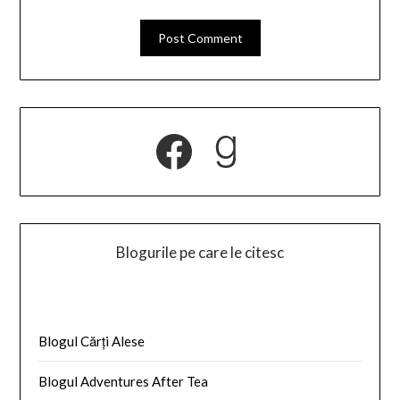
Facebook
Goodread
Blogurile pe care le citesc
Blogul Cărți Alese
Blogul Adventures After Tea