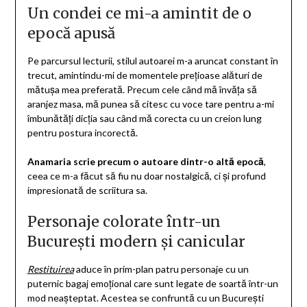
Un condei ce mi-a amintit de o
epocă apusă
Pe parcursul lecturii, stilul autoarei m-a aruncat constant în
trecut, amintindu-mi de momentele prețioase alături de
mătușa mea preferată. Precum cele când mă învăța să
aranjez masa, mă punea să citesc cu voce tare pentru a-mi
îmbunătăți dicția sau când mă corecta cu un creion lung
pentru postura incorectă.
Anamaria scrie precum o autoare dintr-o altă epocă
,
ceea ce m-a făcut să fiu nu doar nostalgică, ci și profund
impresionată de scriitura sa.
Personaje colorate într-un
București modern și canicular
Restituirea
aduce în prim-plan patru personaje cu un
puternic bagaj emoțional care sunt legate de soartă într-un
mod neașteptat. Acestea se confruntă cu un București